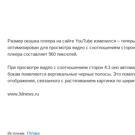
Размер окошка плеера на сайте YouTube изменился – теперь
оптимизирован для просмотра видео с соотношением сторон
плеера составляет 960 пикселей.
При просмотре видео с соотношением сторон 4:3 оно автома
бокам появляются вертикальные черные полосы. Это помога
отображения, связанного с растягиванием картинки по ширин
www.3dnews.ru
Источник:
OVideo