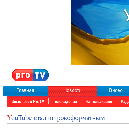
Главная
Новости
Видео
Эксклюзив ProTV
Телевидение
На телеэкране
Рад
YouTube стал широкоформатным