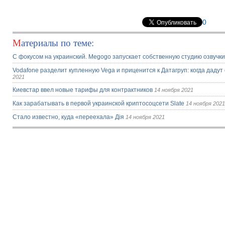
0
Материалы по теме:
С фокусом на украинский. Megogo запускает собственную студию озвучк
Vodafone разделит купленную Vega и приценится к Датагруп: когда даду
2021
Киевстар ввел новые тарифы для контрактников
14 ноября 2021
Как зарабатывать в первой украинской криптосоцсети Slate
14 ноября 2021
Стало известно, куда «переехала» Дія
14 ноября 2021