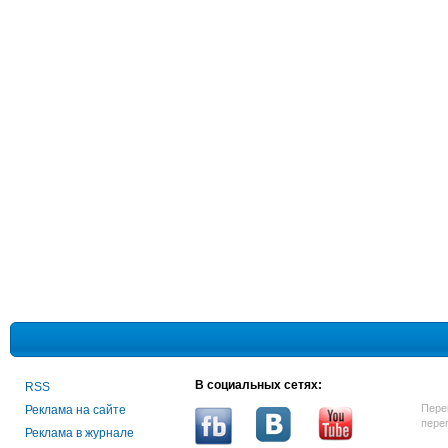
В социальных сетях:
RSS
Пере
Реклама на сайте
пере
Реклама в журнале