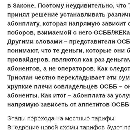
в Законе. Поэтому неудивительно, что
принял решение устанавливать разли
абонплату, которая напрямую зависит 
поборов, взимаемой с него ОСББ/ЖЕ
Другими словами – представители ОСБ
понимают, что те деньги, которые они б
провайдеров, являются как раз деньга
абонентов, а не операторов. Как следс
Триолан честно перекладывает эти су
хрупкие плечи совладельцев ОСББ – о
абоненты. Как итог – абонплата за услу
напрямую зависеть от аппетитов ОСББ
Этапы перехода на местные тарифы
Внедрение новой схемы тарифов будет пр