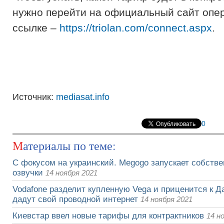
нужно перейти на официальный сайт опе
ссылке –
https://triolan.com/connect.aspx
.
Источник:
mediasat.info
0
Материалы по теме:
С фокусом на украинский. Megogo запускает собств
озвучки
14 ноября 2021
Vodafone разделит купленную Vega и приценится к Да
дадут свой проводной интернет
14 ноября 2021
Киевстар ввел новые тарифы для контрактников
14 н