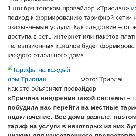
1 ноября телеком-провайдер «Триолан»
и
подход к формированию тарифной сетки 
оказываемые услуги. Как следствие – сто
доступа в сеть интернет или пакетов пла
телевизионных каналов будет формирова
каждого отдельного дома.
Фото: Триолан
Как это объясняет провайдер
«Причина внедрения такой системы – та
побудила нас перейти на местные тар
подключение. Все дома разные, поэто
тариф на услуги в некоторых из них б
низким для качественного предоставлен