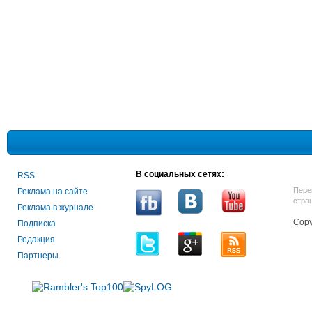
В социальных сетях:
RSS
Пере
Реклама на сайте
стра
Реклама в журнале
Copy
Подписка
Редакция
Партнеры