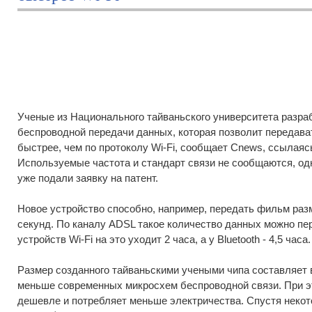
Ученые из Национального тайваньского университета разра
беспроводной передачи данных, которая позволит передава
быстрее, чем по протоколу Wi-Fi, сообщает Cnews, ссылаяс
Используемые частота и стандарт связи не сообщаются, одн
уже подали заявку на патент.
Новое устройство способно, например, передать фильм разм
секунд. По каналу ADSL такое количество данных можно пере
устройств Wi-Fi на это уходит 2 часа, а у Bluetooth - 4,5 часа.
Размер созданного тайваньскими учеными чипа составляет вс
меньше современных микросхем беспроводной связи. При эт
дешевле и потребляет меньше электричества. Спустя некот