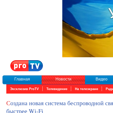
Главная
Новости
Видео
Эксклюзив ProTV
Телевидение
На телеэкране
Рад
Создана новая система беспроводной связи - она в 100 раз
быстрее Wi-Fi