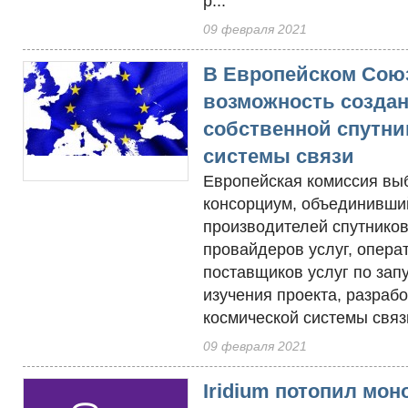
р...
09 февраля 2021
В Европейском Союз
возможность созда
собственной спутни
системы связи
Европейская комиссия вы
консорциум, объединивши
производителей спутников
провайдеров услуг, опера
поставщиков услуг по зап
изучения проекта, разрабо
космической системы связи
09 февраля 2021
Iridium потопил мо