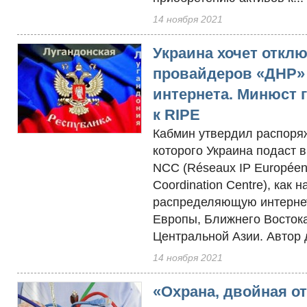
14 ноября 2021
Украина хочет откл
провайдеров «ДНР»
интернета. Минюст г
к RIPE
Кабмин утвердил распоряж
которого Украина подаст в
NCC (Réseaux IP Européen
Coordination Centre), как 
распределяющую интерне
Европы, Ближнего Восток
Центральной Азии. Автор д
14 ноября 2021
«Охрана, двойная о