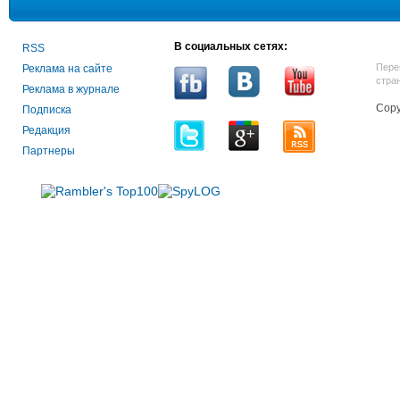
В социальных сетях:
RSS
Пере
Реклама на сайте
стра
Реклама в журнале
Copy
Подписка
Редакция
Партнеры