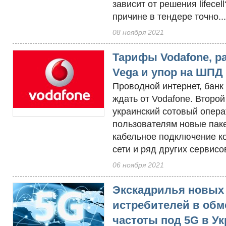
зависит от решения lifecel
причине в тендере точно...
08 ноября 2021
Тарифы Vodafone, р
Vega и упор на ШПД
Проводной интернет, банк 
ждать от Vodafone. Второй
украинский сотовый опер
пользователям новые паке
кабельное подключение к
сети и ряд других сервисо
06 ноября 2021
Экскадрилья новых
истребителей в обм
частоты под 5G в У