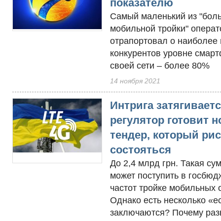
показателю
Самый маленький из "бол
мобильной тройки" операт
отрапортовал о наиболее
конкурентов уровне смар
своей сети – более 80%
14 ноября 2021
Интрига затягиваетс
регулятор готовит 
тендер, который рис
состояться
До 2,4 млрд грн. Такая су
может поступить в госбюд
частот тройке мобильных 
Однако есть несколько «е
заключаются? Почему раз