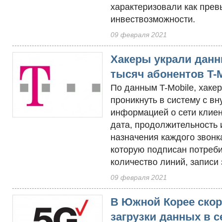
характеризовали как пр
инвествозможности.
09 февраля 2021
Хакеры украли данн
тысяч абонентов T-M
По данным T-Mobile, хаке
проникнуть в систему с вн
информацией о сети клиен
дата, продолжительность 
назначения каждого звонка
которую подписан потреби
количество линий, записи з
09 февраля 2021
В Южной Корее скор
загрузки данных в с