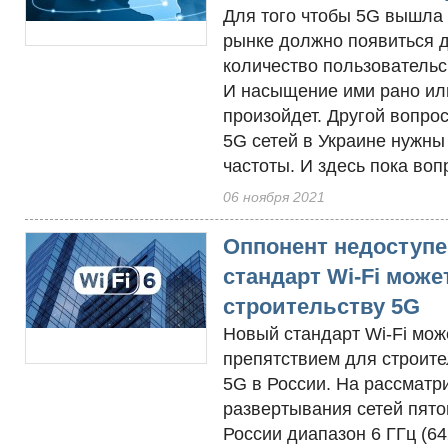
Для того чтобы 5G вышла 
рынке должно появиться 
количество пользовательс
И насыщение ими рано ил
произойдет. Другой вопро
5G сетей в Украине нужны
частоты. И здесь пока вопр
06 ноября 2021
Оппонент недоступе
стандарт Wi-Fi мож
строительству 5G
Новый стандарт Wi-Fi мож
препятствием для строите
5G в России. На рассмат
развертывания сетей пято
России диапазон 6 ГГц (6