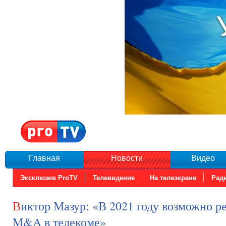
Главная
Новости
Видео
Эксклюзив ProTV
Телевидение
На телеэкране
Рад
Виктор Мазур: «В 2021 году возможно рекордное количество
M&A в телекоме»