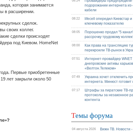
08:24
Провайдеры предупредили 
манда, которая занимается
подорожании интернета из-з
кабели
ны в расширении.
08:22
lifecell опередил Киевстар и
некрупных сделок.
ключевому показателю
вы своих коллег.
08:05
Порошенко продал "5 канал"
Такие сделки происходят
рассрочку трудовому коллек
айдера под Киевом. HomeNet
08:00
Как права на трансляцию т
перекроили ТВ-рынок в Укр
07:51
Интернет-провайдер WNET
днепровские активы харьков
«Велтон.Телеком»
 года. Первые приобретенные
07:49
Украина хочет отключить п
 19 лет закрыли около 50
интернета. Минюст готовит 
07:17
Штрафы за пиратские ТВ-пр
протоколы за незаконное р
контента
Темы форума
оле»?
04 августа 2026
Вижн ТВ. Новости 