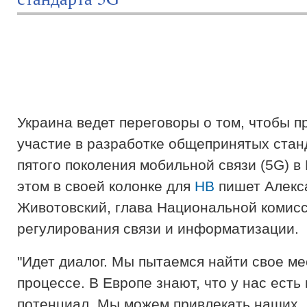
Украина ведет переговоры о том, чтобы п
участие в разработке общепринятых стан
пятого поколения мобильной связи (5G) в
этом в своей колонке для
НВ
пишет Алекс
Животовский, глава Национальной комис
регулирования связи и информатизации.
"Идет диалог. Мы пытаемся найти свое ме
процессе. В Европе знают, что у нас ест
потенциал. Мы можем привлекать наших