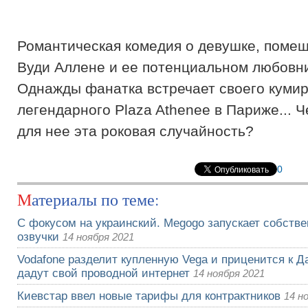
Романтическая комедия о девушке, поме
Вуди Аллене и ее потенциальном любовни
Однажды фанатка встречает своего кумир
легендарного Plaza Athenee в Париже... 
для нее эта роковая случайность?
0
Материалы по теме:
С фокусом на украинский. Megogo запускает собств
озвучки
14 ноября 2021
Vodafone разделит купленную Vega и приценится к Да
дадут свой проводной интернет
14 ноября 2021
Киевстар ввел новые тарифы для контрактников
14 н