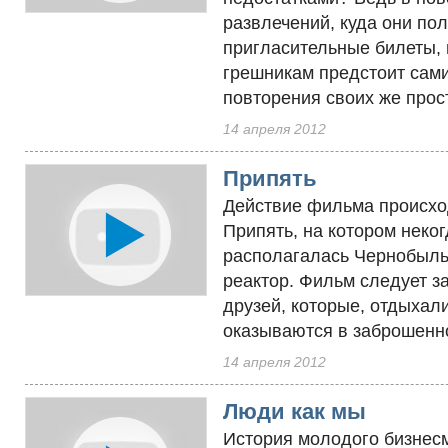
развлечений, куда они по
пригласительные билеты,
грешникам предстоит сам
повторения своих же прос
14 апреля 2012
Припять
Действие фильма происхо
Припять, на котором неког
располагалась Чернобыл
реактор. Фильм следует з
друзей, которые, отдыхал
оказываются в заброшенн
14 апреля 2012
Люди как мы
История молодого бизнес