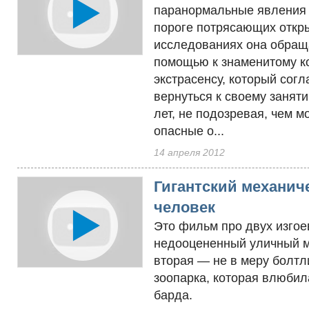
паранормальные явления 
пороге потрясающих откры
исследованиях она обращ
помощью к знаменитому ко
экстрасенсу, который сог
вернуться к своему заняти
лет, не подозревая, чем м
опасные о...
14 апреля 2012
Гигантский механич
человек
Это фильм про двух изго
недооцененный уличный м
вторая — не в меру болт
зоопарка, которая влюбил
барда.