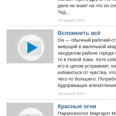
деле не знает на что он с
Тед...
14 апреля 2012
Вспомнить всё
Он — обычный рабочий-ст
живущий в маленькой квар
захудалом районе города 
то в Новой Азии. Хотя соб
его в целом устраивает, о
избавиться от чувства, чт
чего-то большего. Потреб
будоражащих впечатлениях
14 апреля 2012
Красные огни
Парапсихолог Маргарэт М