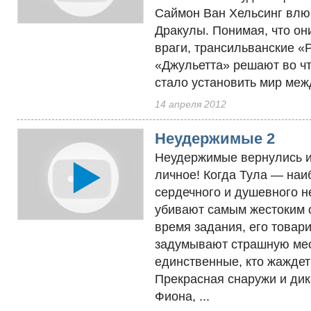
Саймон Ван Хельсинг влю
Дракулы. Понимая, что он
враги, трансильванские «
«Джульетта» решают во чт
стало установить мир меж
14 апреля 2012
Неудержимые 2
Неудержимые вернулись и
личное! Когда Тула — наи
сердечного и душевного 
убивают самым жестоким 
время задания, его товар
задумывают страшную мес
единственные, кто жаждет
Прекрасная снаружи и дик
Фиона, ...