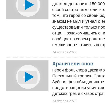
должен доставить 150 00
своей сестре-алкоголичке
том, что герой со своей р
знаком не был и узнал о е
существовании только по
отца. Познакомившись с не
сообщает о своем родстве
вмешивается в жизнь сестр
14 апреля 2012
Хранители снов
Герои фольклора Джек Фр
Пасхальный кролик, Санта
Зубная фея объединяются
предотвращения уничтож
детских грез и сказок стр
14 апреля 2012