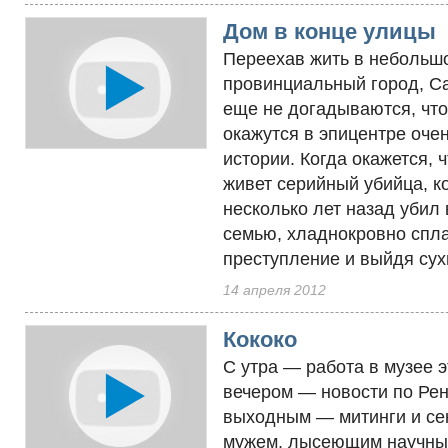
Дом в конце улицы
Переехав жить в небольш
провинциальный город, Са
еще не догадываются, что
окажутся в эпицентре оче
истории. Когда окажется, 
живет серийный убийца, к
несколько лет назад убил
семью, хладнокровно спл
преступление и выйдя сухи
14 апреля 2012
Кококо
С утра — работа в музее 
вечером — новости по Рен
выходным — митинги и се
мужем, лысеющим научны