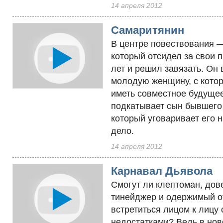
14 апреля 2012
Самаритянин
В центре повествования 
который отсидел за свои 
лет и решил завязать. Он 
молодую женщину, с котор
иметь совместное будущее,
подкатывает сын бывшего
который уговаривает его 
дело.
14 апреля 2012
Карнавал Дьявола
Смогут ли клептоман, до
тинейджер и одержимый о
встретиться лицом к лицу 
недостатками? Ведь в нов