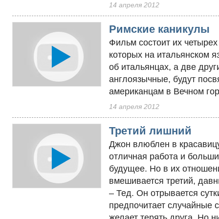
14 апреля 2012
Римские каникулы
Фильм состоит их четырех 
которых на итальянском я
об итальянцах, а две друг
англоязычные, будут пос
американцам в Вечном гор
14 апреля 2012
Третий лишний
Джон влюблен в красавицу
отличная работа и больш
будущее. Но в их отношен
вмешивается третий, давн
– Тед. Он отрывается сутк
предпочитает случайные с
желает терять друга. Но н