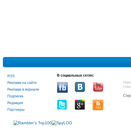
В социальных сетях:
RSS
Пере
Реклама на сайте
стра
Реклама в журнале
Copy
Подписка
Редакция
Партнеры