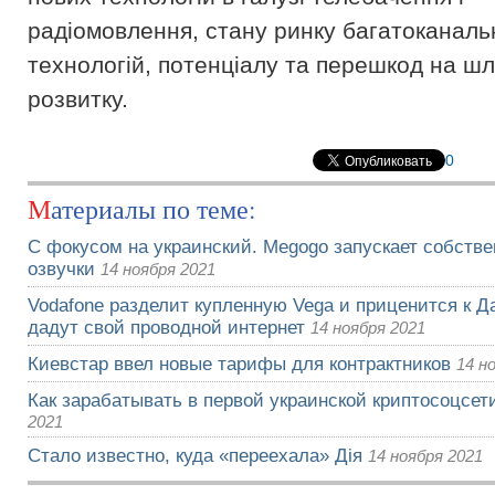
радіомовлення, стану ринку багатоканаль
технологій, потенціалу та перешкод на шл
розвитку.
0
Материалы по теме:
С фокусом на украинский. Megogo запускает собств
озвучки
14 ноября 2021
Vodafone разделит купленную Vega и приценится к Да
дадут свой проводной интернет
14 ноября 2021
Киевстар ввел новые тарифы для контрактников
14 н
Как зарабатывать в первой украинской криптосоцсети
2021
Стало известно, куда «переехала» Дія
14 ноября 2021