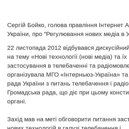
Сергій Бойко, голова правління Інтернет А
України, про "Регулювання нових медіа в У
22 листопада 2012 відбувався дискусійний
на тему «Нові технології (нові медіа) та їх
застосування в телебаченні та радіомовле
організувала МГО «Інтерньюз-Україна» та
рада України з питань телебачення і радіо
Громадська рада, що діє при цьому конст
органі.
Захід мав на меті обговорити питання зас
нових технологій в галузі телебачення і