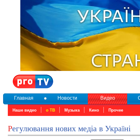
Главная
Новости
Видео
Наше видео
о ТВ
Музыка
Кино
Прочее
Регулювання нових медіа в Україні