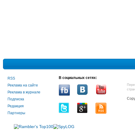
В социальных сетях:
RSS
Пере
Реклама на сайте
стра
Реклама в журнале
Copy
Подписка
Редакция
Партнеры