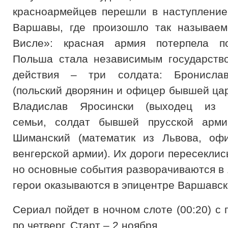
красноармейцев перешли в наступлени
Варшавы, где произошло так называем
Висле»: красная армия потерпела п
Польша стала независимым государств
действия – три солдата: Бронисла
(польский дворянин и офицер бывшей цар
Владислав Яросински (выходец из к
семьи, солдат бывшей прусской арм
Шиманский (математик из Львова, офи
венгерской армии). Их дороги пересеклись
но основные события разворачиваются в 
герои оказываются в эпицентре Варшавск
Сериал пойдет в ночном слоте (00:20) с
по четверг. Старт – 2 ноября.