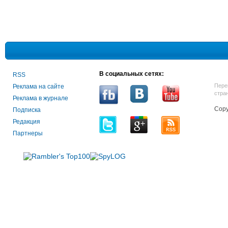
В социальных сетях:
RSS
Пере
Реклама на сайте
стра
Реклама в журнале
Copy
Подписка
Редакция
Партнеры