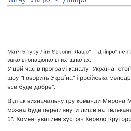
Матч 5 туру Ліги Європи "Лаціо" - "Дніпро" не 
загальнонаціональних каналах.
У цей час в програмі каналу "Україна" стої
шоу "Говорить Україна" і російська мелодр
все буде добре".
Відтак визначальну гру команди Мирона 
можна буде переглянути лише на телекан
1". Коментуватиме зустріч Кирило Круторо