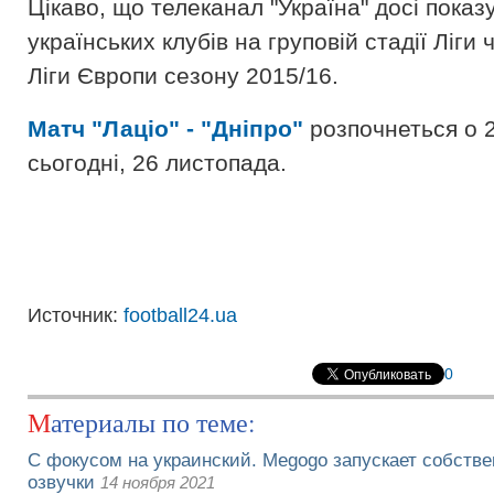
Цікаво, що телеканал "Україна" досі показу
українських клубів на груповій стадії Ліги ч
Ліги Європи сезону 2015/16.
Матч "Лаціо" - "Дніпро"
розпочнеться о 
сьогодні, 26 листопада.
Источник:
football24.ua
0
Материалы по теме:
С фокусом на украинский. Megogo запускает собств
озвучки
14 ноября 2021