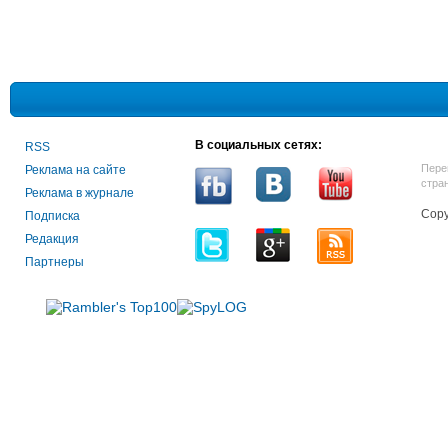
В социальных сетях:
RSS
Пере
Реклама на сайте
стра
Реклама в журнале
Copy
Подписка
Редакция
Партнеры