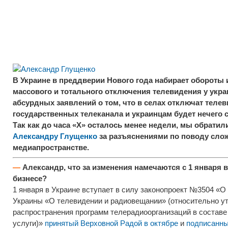
В Украине в преддверии Нового года набирает обороты 
массового и тотального отключения телевидения у укра
абсурдных заявлений о том, что в селах отключат телев
государственных телеканала и украинцам будет нечего 
Так как до часа «Х» осталось менее недели, мы обратил
Александру Глущенко
за разъяснениями по поводу сло
медиапространстве.
—
Александр, что за изменения намечаются с 1 января 
бизнесе?
1 января в Украине вступает в силу законопроект №3504 «О
Украины «О телевидении и радиовещании» (относительно у
распространения программ телерадиоорганизаций в состав
услуги)»
принятый Верховной Радой в октябре
и
подписанны