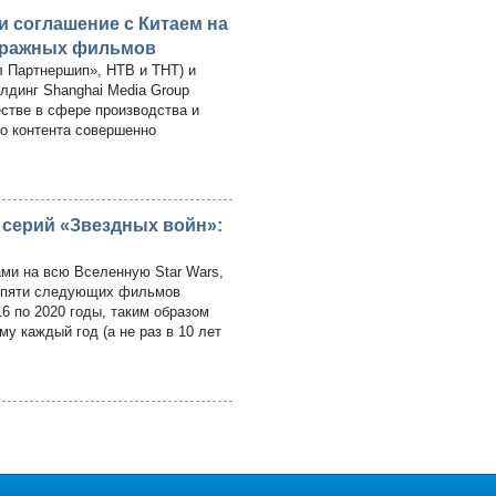
 соглашение с Китаем на
тражных фильмов
 Партнершип», НТВ и ТНТ) и
лдинг Shanghai Media Group
стве в сфере производства и
го контента совершенно
серий «Звездных войн»:
ми на всю Вселенную Star Wars,
а пяти следующих фильмов
6 по 2020 годы, таким образом
у каждый год (а не раз в 10 лет