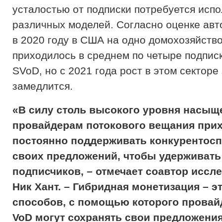
усталостью от подписки потребуется исп
различных моделей. Согласно оценке авт
в 2020 году в США на одно домохозяйств
приходилось в среднем по четыре подписк
SVoD, но с 2021 года рост в этом секторе
замедлится.
«В силу столь высокого уровня насыщ
провайдерам потокового вещания при
постоянно поддерживать конкурентос
своих предложений, чтобы удерживать
подписчиков, – отмечает соавтор иссл
Ник Хант. – Гибридная монетизация – э
способов, с помощью которого провай
VoD могут сохранять свои предложени