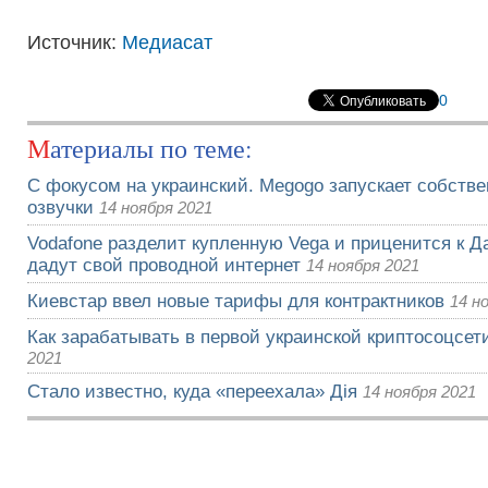
Источник:
Медиасат
0
Материалы по теме:
С фокусом на украинский. Megogo запускает собств
озвучки
14 ноября 2021
Vodafone разделит купленную Vega и приценится к Да
дадут свой проводной интернет
14 ноября 2021
Киевстар ввел новые тарифы для контрактников
14 н
Как зарабатывать в первой украинской криптосоцсети
2021
Стало известно, куда «переехала» Дія
14 ноября 2021