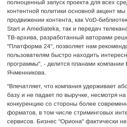
полноценный запуск проекта для всех сре
контентной политики основной акцент мы
продвижении контента, как VоD-библиоте
Start и Amediateka, так и передач телекан
ТВ-архива, разработанный авторами реш
"Платформа 24", позволяет нам рекомендо
пользователям быстро находить интерес
программы", - делится планами компании
Ячменникова.
"Впечатляет, что компания удерживает аб
базу и не падает по выручке, несмотря н
конкуренцию со стороны более современ
форматов, в том числе стриминговых инт
сервисов. Бизнес "Ориона" фактически не