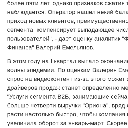
более пяти лет, однако признаков сжатия 
наблюдается. Оператор нашел некий бала
приход новых клиентов, преимущественно
сегмента, компенсирует выпадающее чис
пользователей", - дает оценку аналитик 
Финанса" Валерий Емельянов.
В этом году на
I
квартал выпало окончани
волны эпидемии. По оценкам Валерия Ем
спрос на видеоконтент из-за этого может
драйверов продаж станет определенно м
"Услуги сегмента В2В, занимающие сейча
больше четверти выручки "Ориона", вряд 
расти настолько быстро, чтобы компания 
увеличила оборот за январь-март. Скорее