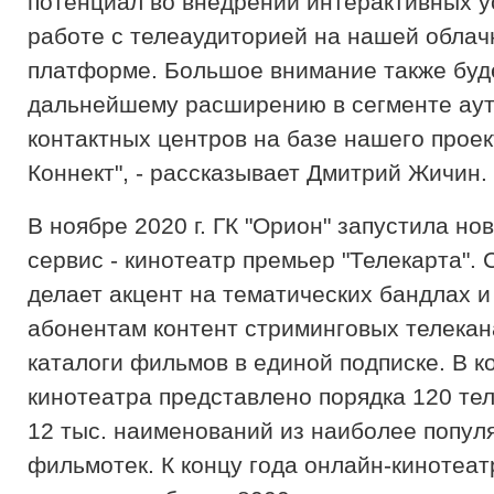
потенциал во внедрении интерактивных у
работе с телеаудиторией на нашей облач
платформе. Большое внимание также буд
дальнейшему расширению в сегменте ау
контактных центров на базе нашего прое
Коннект", - рассказывает Дмитрий Жичин.
В ноябре 2020 г. ГК "Орион" запустила но
сервис - кинотеатр премьер "Телекарта". 
делает акцент на тематических бандлах и
абонентам контент стриминговых телекан
каталоги фильмов в единой подписке. В к
кинотеатра представлено порядка 120 те
12 тыс. наименований из наиболее попул
фильмотек. К концу года онлайн-кинотеат