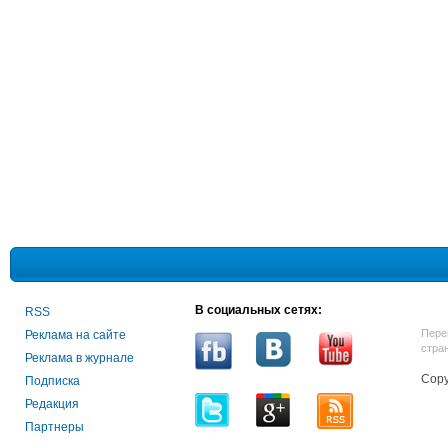
В социальных сетях:
RSS
Пере
Реклама на сайте
стра
Реклама в журнале
Copy
Подписка
Редакция
Партнеры