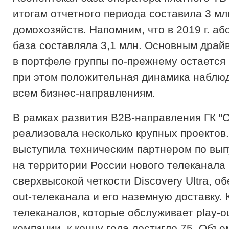
итогам отчетного периода составила 3 мл
домохозяйств. Напомним, что в 2019 г. аб
база составляла 3,1 млн. Основным драй
в портфеле группы по-прежнему остается 
при этом положительная динамика наблюд
всем бизнес-направлениям.
В рамках развития В2В-направления ГК "
реализовала несколько крупных проектов
выступила техническим партнером по вып
на территории России нового телеканала
сверхвысокой четкости Discovery Ultra, об
out-телеканала и его наземную доставку.
телеканалов, которые обслуживает play-o
компании, к концу года достигло 75. Объе