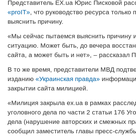
Представитель EX.ua Юрис Писковой рас
«proIT»
, что руководство ресурса только 
выяснить причину.
«Мы сейчас пытаемся выяснить причину 
ситуацию. Может быть, до вечера восста
сайта, а может быть и нет», – рассказал 
В то же время, представители МВД подтв
изданию
«Украинская правда»
информаци
закрытии сайта милицией.
«Милиция закрыла ex.ua в рамках рассле
уголовного дела по части 2 статьи 176 Уг
дела (нарушение авторских и смежных пра
сообщил заместитель главы пресс-служб