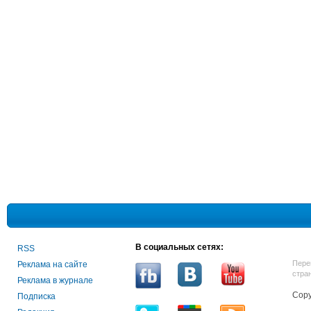
В социальных сетях:
RSS
Пере
Реклама на сайте
стра
Реклама в журнале
Copy
Подписка