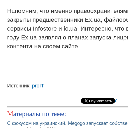
Напомним, что именно правоохранителям
закрыты предшественники Ex.ua, файло
сервисы Infostore и io.ua. Интересно, что
году Ex.ua заявлял о планах запуска лиц
контента на своем сайте.
Источник:
proIT
0
Материалы по теме:
С фокусом на украинский. Megogo запускает собств