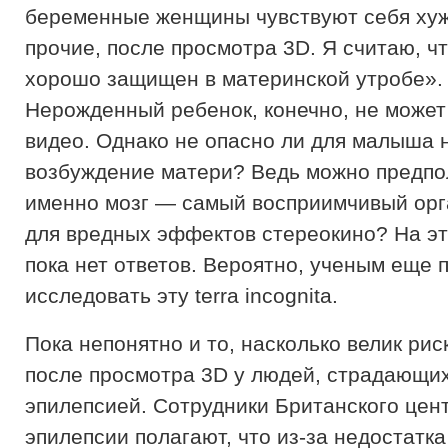
беременные женщины чувствуют себя хуж
прочие, после просмотра 3D. Я считаю, ч
хорошо защищен в материнской утробе».
Нерожденный ребенок, конечно, не может
видео. Однако не опасно ли для малыша 
возбуждение матери? Ведь можно предпо
именно мозг — самый восприимчивый ор
для вредных эффектов стереокино? На э
пока нет ответов. Вероятно, ученым еще 
исследовать эту terra incognita.
Пока непонятно и то, насколько велик рис
после просмотра 3D у людей, страдающи
эпилепсией. Сотрудники Британского цен
эпилепсии полагают, что из-за недостат