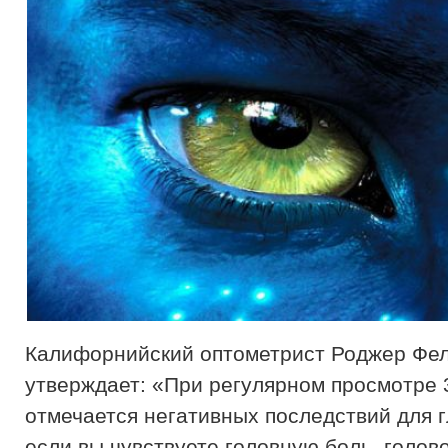
Калифорнийский оптометрист Роджер Фе
утверждает: «При регулярном просмотре 
отмечается негативных последствий для г
если вы чувствуете головную боль, голов