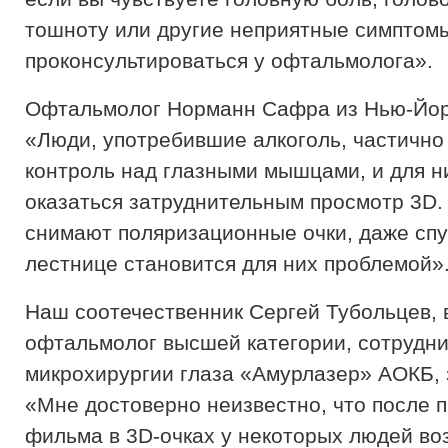
тошноту или другие неприятные симптомы
проконсультироваться у офтальмолога».
Офтальмолог Норманн Сафра из Нью-Йорк
«Люди, употребившие алкоголь, частично
контроль над глазными мышцами, и для н
оказаться затруднительным просмотр 3D. 
снимают поляризационные очки, даже спу
лестнице становится для них проблемой»
Наш соотечественник Сергей Тубольцев, 
офтальмолог высшей категории, сотрудни
микрохирургии глаза «Амурлазер» АОКБ, 
«Мне достоверно неизвестно, что после 
фильма в 3D-очках у некоторых людей во