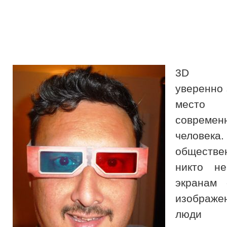
3D те
уверенно
место
современ
человек
обществе
никто не
экранам
изображе
люди 