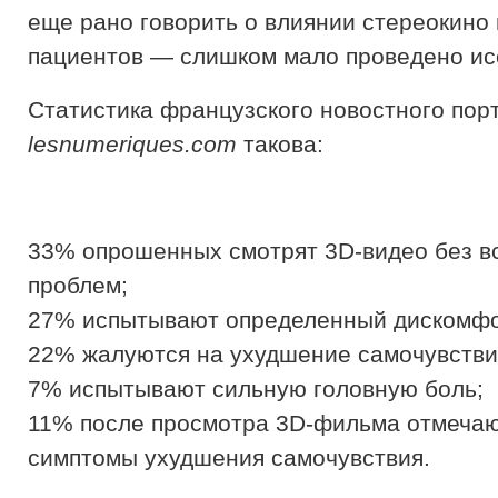
еще рано говорить о влиянии стереокино 
пациентов — слишком мало проведено ис
Статистика французского новостного пор
lesnumeriques.com
такова:
33% опрошенных смотрят 3D-видео без в
проблем;
27% испытывают определенный дискомфо
22% жалуются на ухудшение самочувстви
7% испытывают сильную головную боль;
11% после просмотра 3D-фильма отмеча
симптомы ухудшения самочувствия.