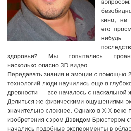
вопросом
безобид
кино, не
его просм
нибудь 
последс
здоровья? Мы попытались проанал
насколько опасно 3D видео.
Передавать знания и эмоции с помощью 
технологий люди научились еще в глубок
древности — все началось с наскальной 
Делиться же физическими ощущениями о
значительно сложнее. Однако в XIX веке 
изобретения сэром Дэвидом Брюстером 
начались подобные эксперименты в обла