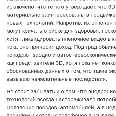
исключено, что те, кто утверждает, что 3D
материально заинтересованы в продвиже
новых технологий. Напротив, их оппонен
могут кричать о риске для здоровья, поск
хотят ликвидировать пленочное видео в к
пока оно приносит доход. Под град обвин
попадают заодно и автостереоскопически
как представители 3D, хотя пока нет конк
обоснованных данных о том, что такие э
вызываю нежелательные последствия.
Не стоит забывать и о том, что внедрени
технологий всегда настораживало потреб
Появление поездов, автомобилей, а в не
прошлом и сотовых телефонов вызывало