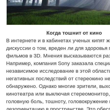
Когда тошнит от кино
В интернете и в кабинетах ученых кипят 
дискуссии о том, вреден ли для здоровья
фильмов в 3D. Мнения высказываются ра
Например, компания Sony заказала спец
независимое исследование в этой област
негативных последствий от стереокино н
обнаружено. Однако многие зрители, вых
кинотеатра или выключая стереомонитор
головную боль, тошноту, головокружение 
дезориентацию в пространстве. Это обес