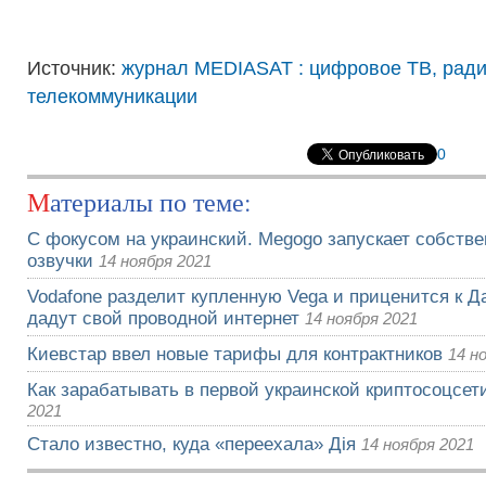
Источник:
журнал MEDIASAT : цифровое ТВ, рад
телекоммуникации
0
Материалы по теме:
С фокусом на украинский. Megogo запускает собств
озвучки
14 ноября 2021
Vodafone разделит купленную Vega и приценится к Да
дадут свой проводной интернет
14 ноября 2021
Киевстар ввел новые тарифы для контрактников
14 н
Как зарабатывать в первой украинской криптосоцсети
2021
Стало известно, куда «переехала» Дія
14 ноября 2021