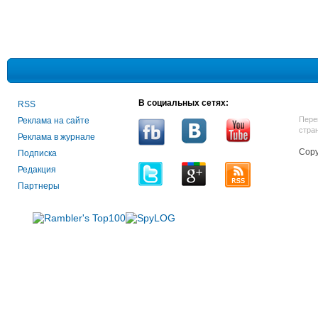
В социальных сетях:
RSS
Пере
Реклама на сайте
стра
Реклама в журнале
Copy
Подписка
Редакция
Партнеры