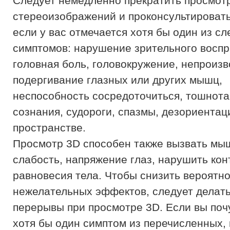
Следует немедленно прекратить просмот
стереоизображений и проконсультировать
если у вас отмечается хотя бы один из с
симптомов: нарушение зрительного воспр
головная боль, головокружение, непроиз
подергивание глазных или других мышц,
неспособность сосредоточиться, тошнота
сознания, судороги, спазмы, дезориентац
пространстве.
Просмотр 3D способен также вызвать м
слабость, напряжение глаз, нарушить кон
равновесия тела. Чтобы снизить вероятн
нежелательных эффектов, следует делат
перерывы при просмотре 3D. Если вы поч
хотя бы один симптом из перечисленных,