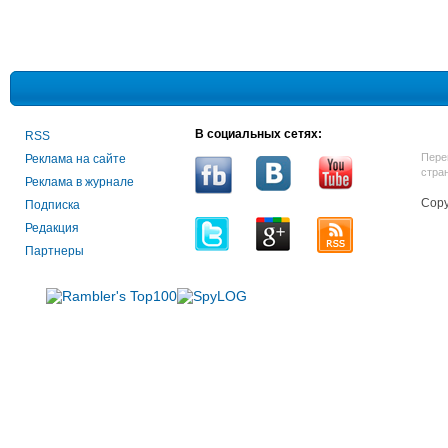
В социальных сетях:
RSS
Пере
Реклама на сайте
стра
Реклама в журнале
Copy
Подписка
Редакция
Партнеры