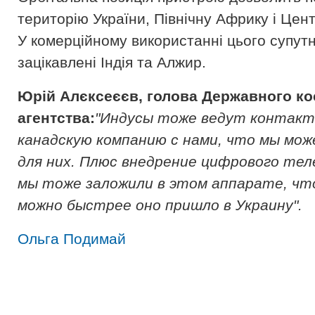
територію України, Північну Африку і Цен
У комерційному використанні цього супут
зацікавлені Індія та Алжир.
Юрій Алєксеєєв, голова Державного ко
агентства:
"Индусы тоже ведут контакт
канадскую компанию с нами, что мы мо
для них. Плюс внедрение цифрового тел
мы тоже заложили в этом аппарате, чт
можно быстрее оно пришло в Украину".
Ольга Подимай