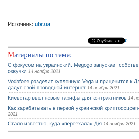
Источник:
ubr.ua
0
Материалы по теме:
С фокусом на украинский. Megogo запускает собств
озвучки
14 ноября 2021
Vodafone разделит купленную Vega и приценится к Да
дадут свой проводной интернет
14 ноября 2021
Киевстар ввел новые тарифы для контрактников
14 н
Как зарабатывать в первой украинской криптосоцсети
2021
Стало известно, куда «переехала» Дія
14 ноября 2021