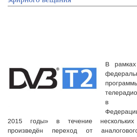
В рамках
федераль
программ
телеради
в Рос
Федераци
2015 годы» в течение нескольких
произведён переход от аналоговог