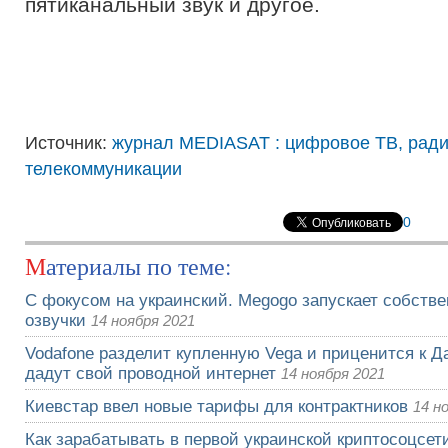
пятиканальный звук и другое.
Источник:
журнал MEDIASAT : цифровое ТВ, рад
телекоммуникации
0
Материалы по теме:
С фокусом на украинский. Megogo запускает собств
озвучки
14 ноября 2021
Vodafone разделит купленную Vega и приценится к Да
дадут свой проводной интернет
14 ноября 2021
Киевстар ввел новые тарифы для контрактников
14 н
Как зарабатывать в первой украинской криптосоцсети