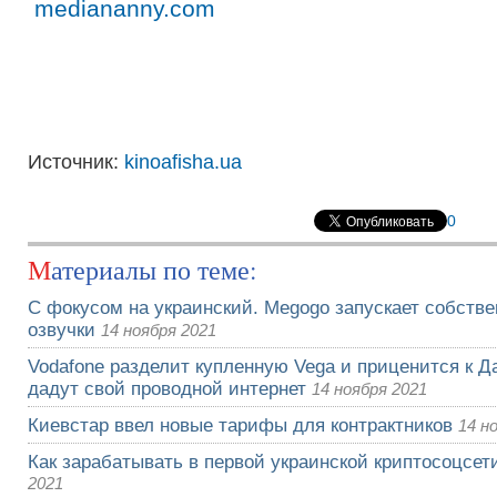
mediananny.com
Источник:
kinoafisha.ua
0
Материалы по теме:
С фокусом на украинский. Megogo запускает собств
озвучки
14 ноября 2021
Vodafone разделит купленную Vega и приценится к Да
дадут свой проводной интернет
14 ноября 2021
Киевстар ввел новые тарифы для контрактников
14 н
Как зарабатывать в первой украинской криптосоцсети
2021