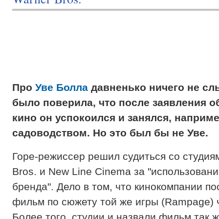
Про
Уве Болла
давненько ничего не сл
было поверила, что после заявления об
кино он успокоился и занялся, наприме
садоводством. Но это был бы не Уве.
Горе-режиссер решил судиться со студия
Bros. и New Line Cinema за "использовани
бренда". Дело в том, что кинокомпании по
фильм по сюжету той же игры (Rampage) ч
Более того, студии и назвали фильм так 