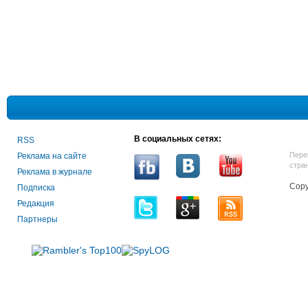
В социальных сетях:
RSS
Пере
Реклама на сайте
стра
Реклама в журнале
Copy
Подписка
Редакция
Партнеры