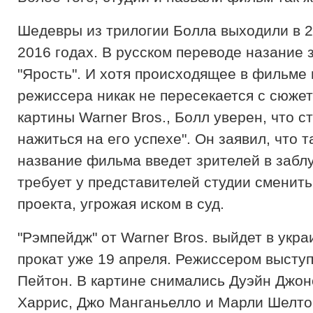
Шедевры из трилогии Болла выходили в 2
2016 годах. В русском переводе назание з
"Ярость". И хотя происходящее в фильме
режиссера никак не пересекается с сюже
картины Warner Bros., Болл уверен, что ст
нажиться на его успехе". Он заявил, что т
название фильма введет зрителей в забл
требует у представителей студии сменит
проекта, угрожая иском в суд.
"Рэмпейдж" от Warner Bros. выйдет в укра
прокат уже 19 апреля. Режиссером высту
Пейтон. В картине снимались Дуэйн Джон
Харрис, Джо Манганьелло и Марли Шелто