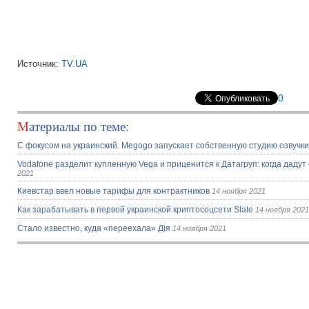
Источник:
TV.UA
0
Материалы по теме:
С фокусом на украинский. Megogo запускает собственную студию озвучк
Vodafone разделит купленную Vega и приценится к Датагруп: когда даду
2021
Киевстар ввел новые тарифы для контрактников
14 ноября 2021
Как зарабатывать в первой украинской криптосоцсети Slate
14 ноября 2021
Стало известно, куда «переехала» Дія
14 ноября 2021