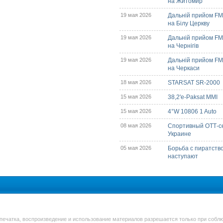
на Житомир
19 мая 2026
Дальній прийом FM/
на Білу Церкву
19 мая 2026
Дальній прийом FM/
на Чернігів
19 мая 2026
Дальній прийом FM/
на Черкаси
18 мая 2026
STARSAT SR-2000
15 мая 2026
38,2'e-Paksat MMI
15 мая 2026
4°W 10806 1 Auto
08 мая 2026
Спортивный ОТТ-с
Украине
05 мая 2026
Борьба с пиратств
наступают
печатка, воспроизведение и использование материалов разрешается только при соблю