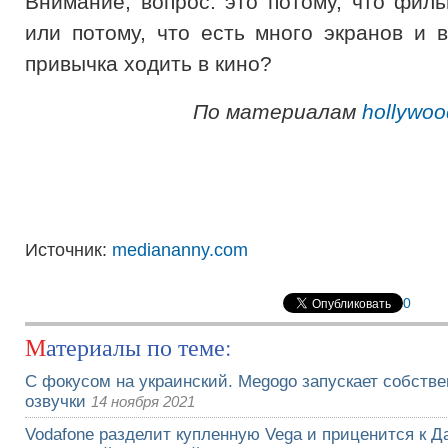
Внимание, вопрос: это потому, что фил
или потому, что есть много экранов и 
привычка ходить в кино?
По материалам
hollywoo
Источник:
mediananny.com
0
Материалы по теме:
С фокусом на украинский. Megogo запускает собств
озвучки
14 ноября 2021
Vodafone разделит купленную Vega и приценится к Да