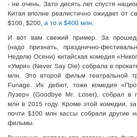
- не очень. Зато десять лет спустя наци
Китая вполне реалистично ожидает от св
$100, $200,
а то и $400 млн
.
И вот вам свежий пример. За проше
(надо признать, празднично-фестивал
Неделю Осени) китайская комедия «Никог
«Умри» (Never Say Die) собрала в прока
млн. Это второй фильм театральной т
Funage. Их дебют, тоже комедия «Про
Лузер» (Goodbye Mr. Loser), собрал в 
млн в 2015 году. Кроме этой комедии, з
почти $100 млн кассы собрали другие 
фильмы.