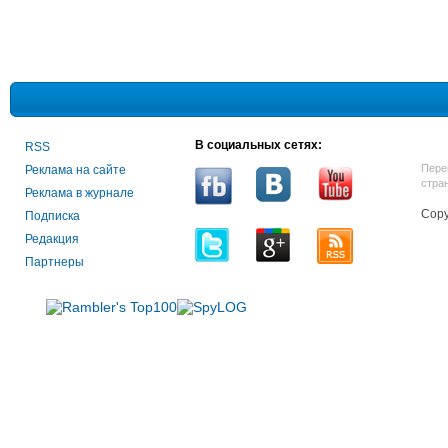
В социальных сетях:
RSS
Пере
Реклама на сайте
стра
Реклама в журнале
Copy
Подписка
Редакция
Партнеры