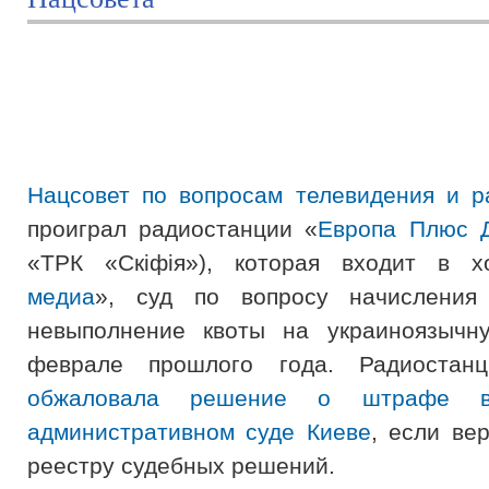
Нацсовет по вопросам телевидения и 
проиграл радиостанции «
Европа Плюс 
«ТРК «Скіфія»), которая входит в х
медиа
»,
суд по
вопросу начисления
невыполнение квоты на украиноязычн
феврале прошлого года. Радиостан
обжаловала решение о штрафе в
административном суде Киеве
, если ве
реестру судебных решений.