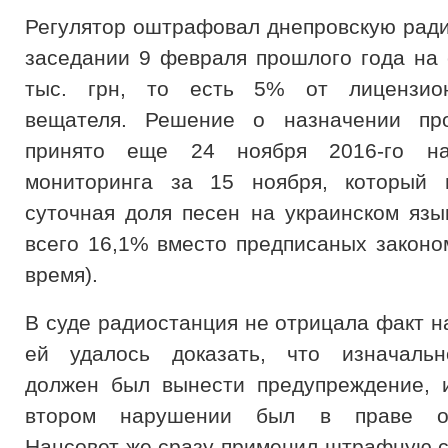
Регулятор оштрафовал днепровскую рад
заседании 9 февраля прошлого года на 
тыс. грн, то есть 5% от лицензио
вещателя. Решение о назначении пр
принято еще 24 ноября 2016-го на
мониторинга за 15 ноября, который п
суточная доля песен на украинском язы
всего 16,1% вместо предписаных законо
время).
В суде радиостанция не отрицала факт н
ей удалось доказать, что изначальн
должен был вынести предупреждение, 
втором нарушении был в праве ош
Нацсовет же сразу применил штрафную с