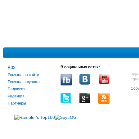
В социальных сетях:
RSS
Пере
Реклама на сайте
стра
Реклама в журнале
Copy
Подписка
Редакция
Партнеры