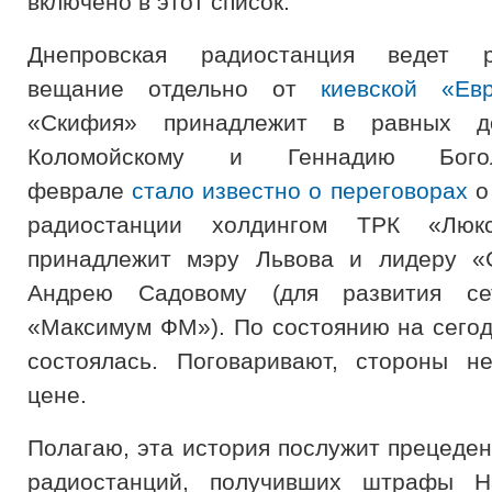
включено в этот список.
Днепровская радиостанция ведет р
вещание отдельно от
киевской «Ев
«Скифия» принадлежит в равных д
Коломойскому и Геннадию Бого
феврале
стало известно о переговорах
о
радиостанции
холдингом ТРК «Люкс
принадлежит мэру Львова и лидеру «
Андрею Садовому (для развития се
«Максимум ФМ»). По состоянию на сегод
состоялась. Поговаривают, стороны н
цене.
Полагаю, эта история послужит прецеден
радиостанций, получивших штрафы Н