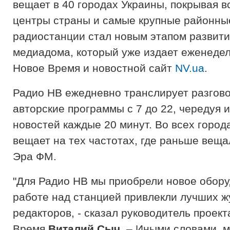
вещает в 40 городах Украины, покрывая в
центры страны и самые крупные районные
радиостанции стал новым этапом развити
медиадома, который уже издает еженеде
Новое Время и новостной сайт
NV.ua
.
Радио НВ ежедневно транслирует разгов
авторские программы с 7 до 22, чередуя 
новостей каждые 20 минут. Во всех город
вещает на тех частотах, где раньше вещ
Эра ФМ.
"Для Радио НВ мы приобрели новое обору
работе над станцией привлекли лучших ж
редакторов, - сказал руководитель проек
Время
Виталий Сыч
. – Иными словами, 