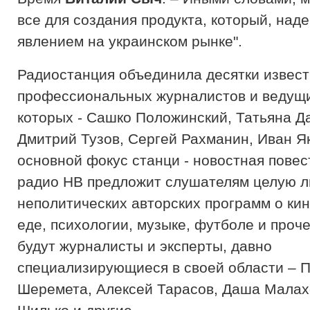
все для создания продукта, который, наде
явлением на украинском рынке".
Радиостанция объединила десятки извест
профессиональных журналистов и ведущи
которых - Сашко Положинский, Татьяна Д
Дмитрий Тузов, Сергей Рахманин, Иван Я
основной фокус станци - новостная повес
радио НВ предложит слушателям целую л
неполитических авторских программ о кин
еде, психологии, музыке, футболе и проче
будут журналисты и эксперты, давно
специализирующиеся в своей области – 
Шеремета, Алексей Тарасов, Даша Малах