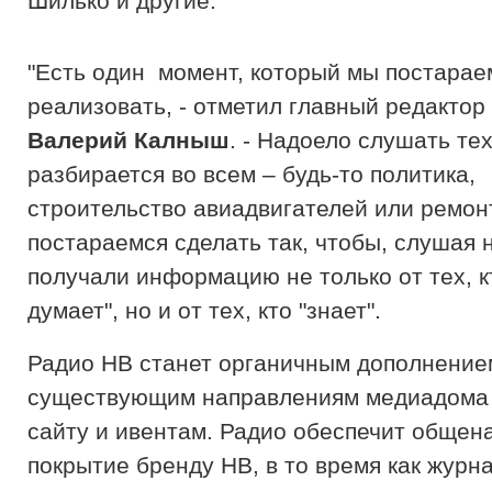
Шилько и другие.
"Есть один момент, который мы постарае
реализовать, - отметил главный редактор
Валерий Калныш
. - Надоело слушать тех
разбирается во всем – будь-то политика,
строительство авиадвигателей или ремон
постараемся сделать так, чтобы, слушая 
получали информацию не только от тех, кт
думает", но и от тех, кто "знает".
Радио НВ станет органичным дополнение
существующим направлениям медиадома 
сайту и ивентам. Радио обеспечит обще
покрытие бренду НВ, в то время как журн