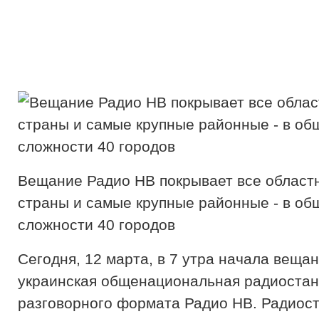
Вещание Радио НВ покрывает все област
страны и самые крупные районные - в об
сложности 40 городов
Сегодня, 12 марта, в 7 утра начала веща
украинская общенациональная радиоста
разговорного формата Радио НВ. Радиос