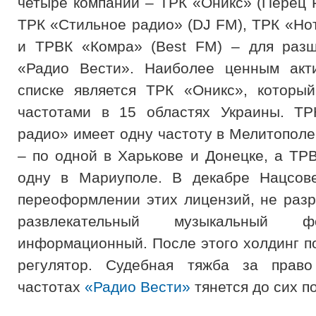
четыре компании – ТРК «Оникс» (Перец 
ТРК «Стильное радио» (DJ FM), ТРК «Нот
и ТРВК «Комра» (Best FM) – для разш
«Радио Вести». Наиболее ценным акт
списке является ТРК «Оникс», которы
частотами в 15 областях Украины. ТР
радио» имеет одну частоту в Мелитополе
– по одной в Харькове и Донецке, а ТР
одну в Мариуполе. В декабре Нацсове
переоформлении этих лицензий, не раз
развлекательный музыкальный 
информационный. После этого холдинг по
регулятор. Судебная тяжба за прав
частотах
«Радио Вести»
тянется до сих п