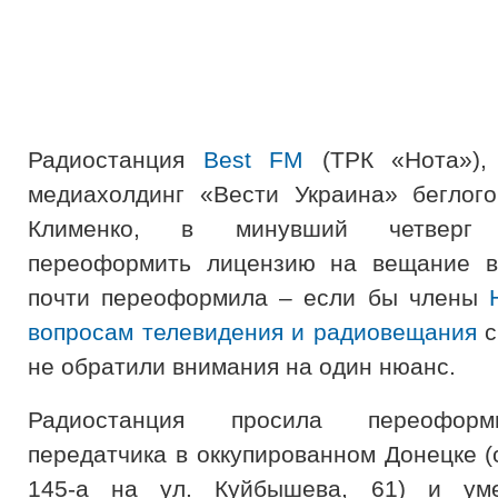
Радиостанция
Best FM
(ТРК «Нота»),
медиахолдинг «Вести Украина» беглог
Клименко, в минувший четверг 
переоформить лицензию на вещание в
почти переоформила – если бы члены
вопросам телевидения и радиовещания
с
не обратили внимания на один нюанс.
Радиостанция просила переофор
передатчика в оккупированном Донецке (
145-а на ул. Куйбышева, 61) и ум