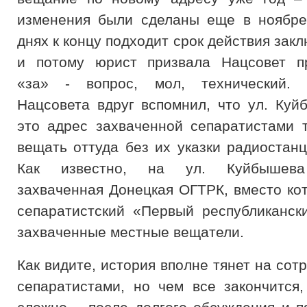
изменения были сделаны еще в ноябре
днях к концу подходит срок действия зак
и потому юрист призвала Нацсовет пр
«за» - вопрос, мол, технический.
Нацсовета вдруг вспомнил, что ул. Куй
это адрес захваченной сепаратистами 
вещать оттуда без их указки радиостанц
Как известно, на ул. Куйбышева
захваченная Донецкая ОГТРК, вместо ко
сепаратистский «Первый республиканск
захваченные местные вещатели.
Как видите, история вполне тянет на сот
сепаратистами, но чем все закончится,