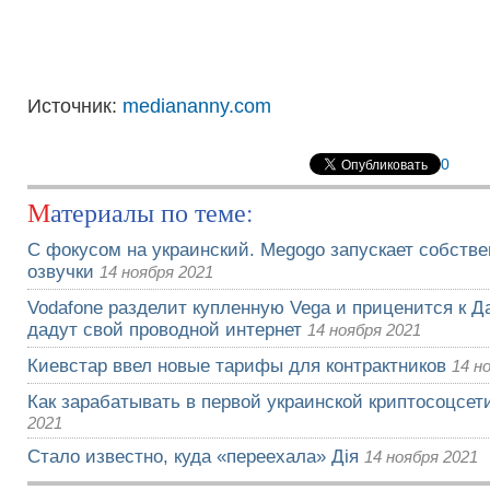
Источник:
mediananny.com
0
Материалы по теме:
С фокусом на украинский. Megogo запускает собств
озвучки
14 ноября 2021
Vodafone разделит купленную Vega и приценится к Да
дадут свой проводной интернет
14 ноября 2021
Киевстар ввел новые тарифы для контрактников
14 н
Как зарабатывать в первой украинской криптосоцсети
2021
Стало известно, куда «переехала» Дія
14 ноября 2021