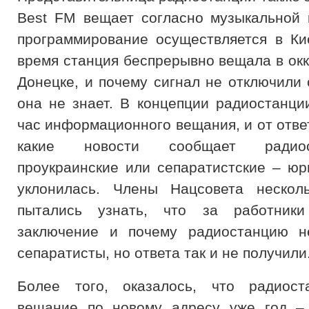
Best FM вещает согласно музыкальной 
программирование осуществляется в Ки
время станция беспрерывно вещала в ок
Донецке, и почему сигнал не отключили 
она не знает. В концепции радиостанци
час информационного вещания, и от отве
какие новости сообщает радио
проукраинские или сепаратистские – юр
уклонилась. Члены Нацсовета нескол
пытались узнать, что за работники
заключение и почему радиостанцию н
сепаратисты, но ответа так и не получили
Более того, оказалось, что радиост
вещание по новому адресу уже год – 